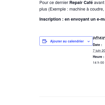
Pour ce dernier
avant
Repair Café
plus (Exemple : machine à coudre,
Inscription : en envoyant un e-m
DÉTAIL
Ajouter au calendrier
Date :
7 juin 2
Heure :
14 h 00