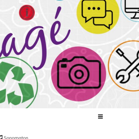
tagé
Sonomaton