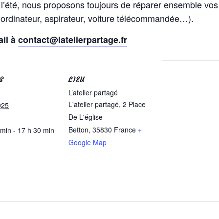
 l’été, nous proposons toujours de réparer ensemble vos 
 ordinateur, aspirateur, voiture télécommandée…).
ail à
contact@latelierpartage.fr
S
LIEU
L’atelier partagé
L'atelier partagé, 2 Place
025
De L'église
Betton
,
35830
France
+
 min - 17 h 30 min
Google Map