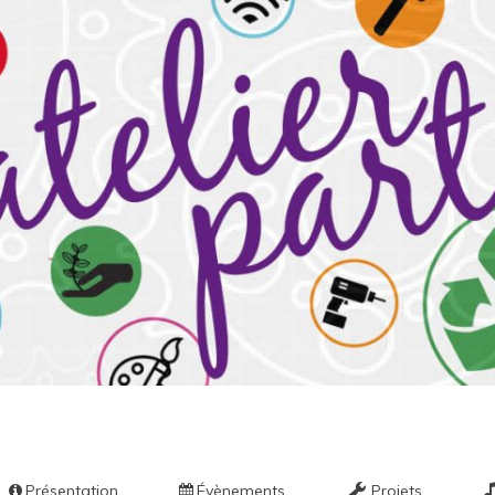
ier par
Présentation
Évènements
Projets