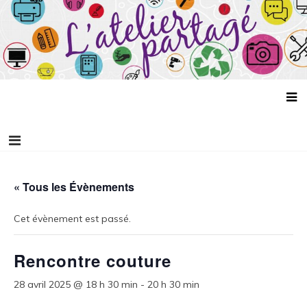
Aller
L'atelier partagé
au
contenu
« Tous les Évènements
Cet évènement est passé.
Rencontre couture
28 avril 2025 @ 18 h 30 min
-
20 h 30 min