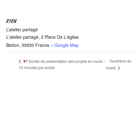
LIEU
L’atelier partagé
L'atelier partagé, 2 Place De L'église
Betton
,
35830
France
+ Google Map
Ouverture du
Soirée de présentation des projets en cours –
10 minutes par projet
mardi
L'atelier partagé