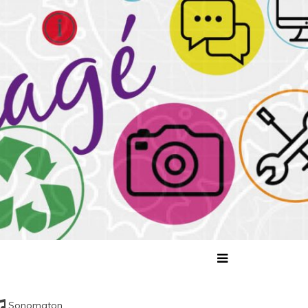
tagé
Sonomaton