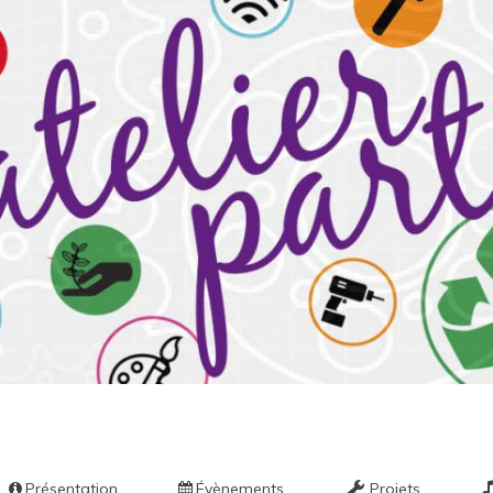
ier par
Présentation
Évènements
Projets