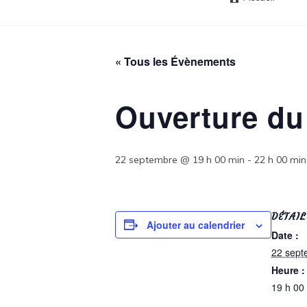
« Tous les Évènements
Ouverture du
22 septembre @ 19 h 00 min
-
22 h 00 min
DÉTAIL
Ajouter au calendrier
Date :
22 sept
Heure :
19 h 00