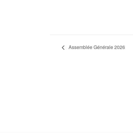
Assemblée Générale 2026
L'atelier partagé