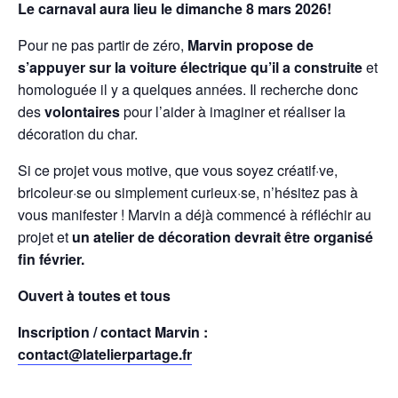
Le carnaval aura lieu le dimanche 8 mars 2026!
Pour ne pas partir de zéro,
Marvin propose de
s’appuyer sur la voiture électrique qu’il a construite
et
homologuée il y a quelques années. Il recherche donc
des
volontaires
pour l’aider à imaginer et réaliser la
décoration du char.
Si ce projet vous motive, que vous soyez créatif·ve,
bricoleur·se ou simplement curieux·se, n’hésitez pas à
vous manifester ! Marvin a déjà commencé à réfléchir au
projet et
un atelier de décoration devrait être organisé
fin février.
Ouvert à toutes et tous
Inscription / contact Marvin :
contact@latelierpartage.fr