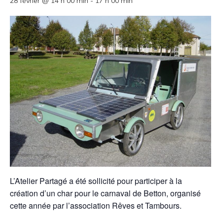
28 février @ 14 h 00 min
-
17 h 00 min
L’Atelier Partagé a été sollicité pour participer à la
création d’un char pour le carnaval de Betton, organisé
cette année par l’association Rêves et Tambours.