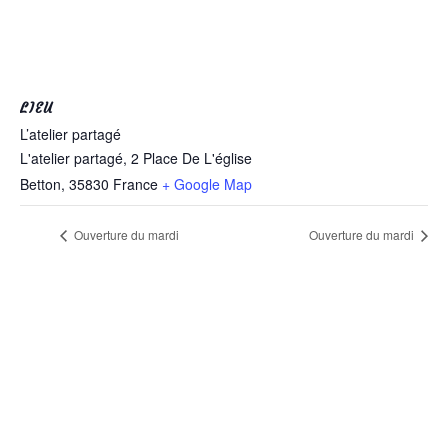
LIEU
L’atelier partagé
L'atelier partagé, 2 Place De L'église
Betton
,
35830
France
+ Google Map
Ouverture du mardi
Ouverture du mardi
L'atelier partagé