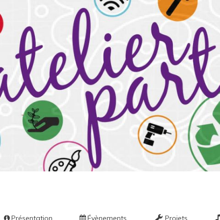
ier par
Présentation
Évènements
Projets