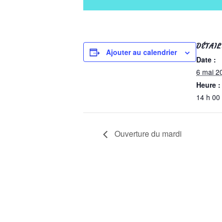
DÉTAIL
Ajouter au calendrier
Date :
6 mai 2
Heure :
14 h 00
Ouverture du mardi