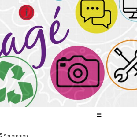
tagé
Sonomaton